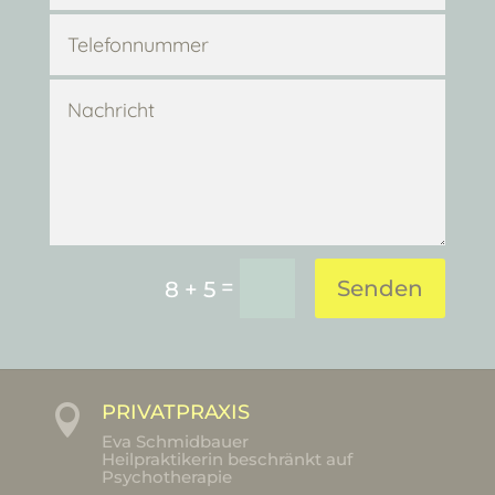
=
Senden
8 + 5
PRIVATPRAXIS

Eva Schmidbauer
Heilpraktikerin beschränkt auf
Psychotherapie