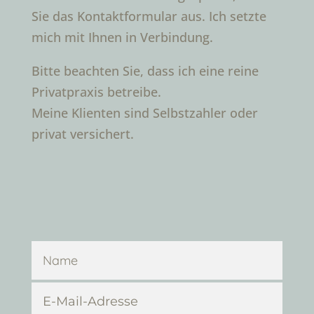
Sie das Kontaktformular aus. Ich setzte
mich mit Ihnen in Verbindung.
Bitte beachten Sie, dass ich eine reine
Privatpraxis betreibe.
Meine Klienten sind Selbstzahler oder
privat versichert.