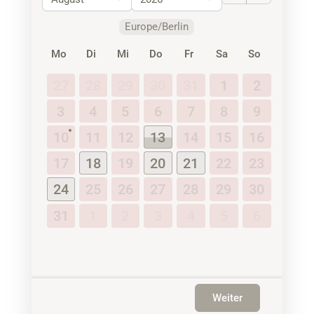
Europe/Berlin
Mo
Di
Mi
Do
Fr
Sa
So
27
28
29
30
31
1
2
3
4
5
6
7
8
9
10
11
12
13
14
15
16
17
18
19
20
21
22
23
24
25
26
27
28
29
30
31
1
2
3
4
5
6
Weiter