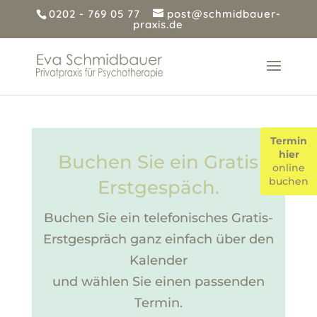
0202 - 769 05 77
post@schmidbauer-
praxis.de
Termin
hier
Buchen Sie ein Gratis
online
buchen
Erstgespäch.
Buchen Sie ein telefonisches Gratis-
Erstgespräch ganz einfach über den
Kalender
und wählen Sie einen passenden
Termin.