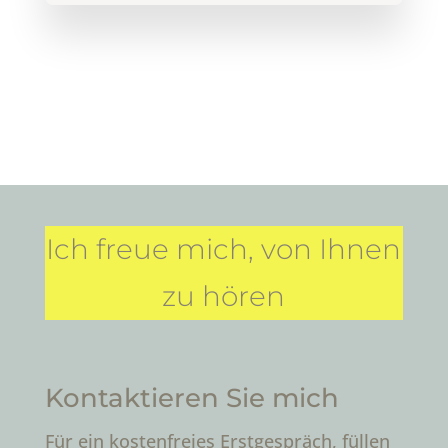
Ich freue mich, von Ihnen
zu hören
Kontaktieren Sie mich
Für ein kostenfreies Erstgespräch, füllen